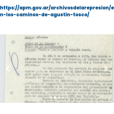
https://apm.gov.ar/archivosdelarepresion/e
n-los-caminos-de-agustin-tosco/