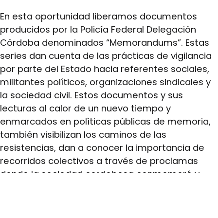
En esta oportunidad liberamos documentos
producidos por la Policía Federal Delegación
Córdoba denominados “Memorandums”. Estas
series dan cuenta de las prácticas de vigilancia
por parte del Estado hacia referentes sociales,
militantes políticos, organizaciones sindicales y
la sociedad civil. Estos documentos y sus
lecturas al calor de un nuevo tiempo y
enmarcados en polìticas públicas de memoria,
también visibilizan los caminos de las
resistencias, dan a conocer la importancia de
recorridos colectivos a través de proclamas
donde la sociedad cordobesa conmemoró y
actualizó las trayectorias de quienes nunca
desoyeron la voluntad popular.