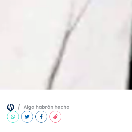
Algo habrán hecho