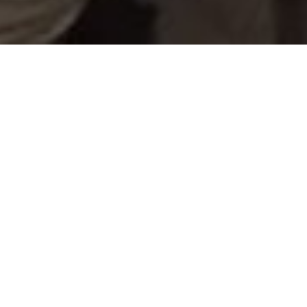
CLR
Propuestas Educativas
Pedagogía de la Memoria
Jóvenes y Memoria 2024
Nueva edición del curso que procura fortalecer a
la Escuela como espacio de encuentro de
distintas generaciones en la transmisión y
construcción conjunta de la memoria colectiva.