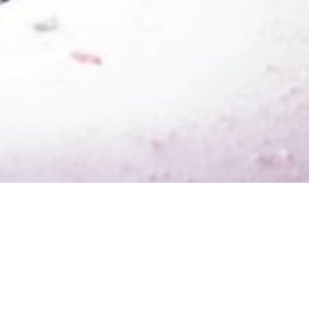
CLR
Qué hacemos
Presencias, aquí y ahora