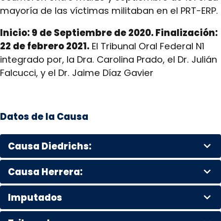
mayoría de las víctimas militaban en el PRT-ERP.
Inicio: 9 de Septiembre de 2020. Finalización:
22 de febrero 2021.
El Tribunal Oral Federal N1
integrado por, la Dra. Carolina Prado, el Dr. Julián
Falcucci, y el Dr. Jaime Díaz Gavier
Datos de la Causa
Causa Diedrichs:
Causa Herrera:
Imputados
VÍCTIMAS CAUSA DIEDRICHS:
Claudio Luis Román