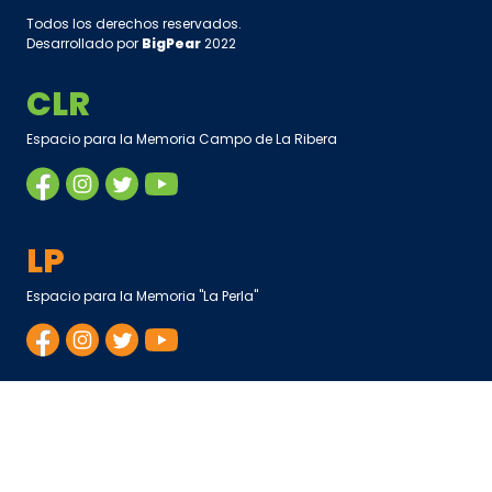
Todos los derechos reservados.
Desarrollado por
BigPear
2022
CLR
Espacio para la Memoria Campo de La Ribera
LP
Espacio para la Memoria "La Perla"
APM
Archivo Provincial de la Memoria