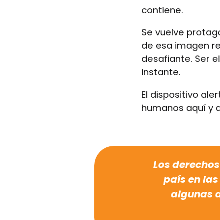
contiene.
Se vuelve protag
de esa imagen re
desafiante. Ser e
instante.
El dispositivo al
humanos aquí y a
Los derechos
país en la
algunas d