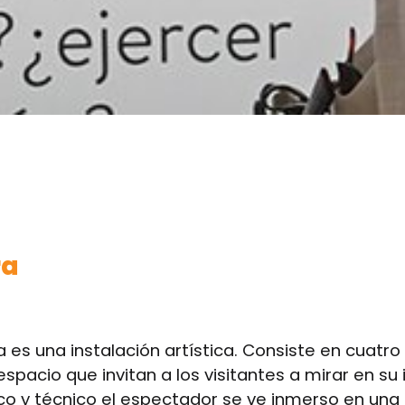
ra
 es una instalación artística. Consiste en cuatr
spacio que invitan a los visitantes a mirar en su 
tico y técnico el espectador se ve inmerso en un