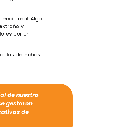
encia real. Algo
extraño y
lo es por un
uar los derechos
al de nuestro
se gestaron
cativas de