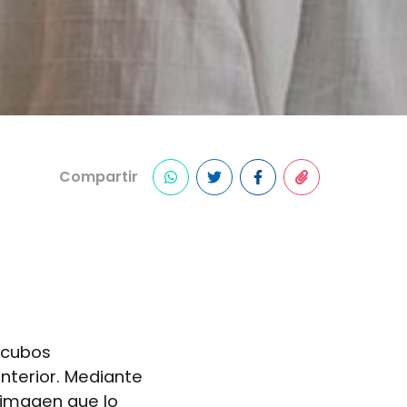
Compartir
o cubos
interior. Mediante
a imagen que lo