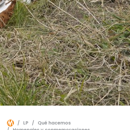
LP
Qué hacemos
Homenajes y conmemoraciones