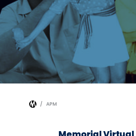
APM
Memorial Virtual