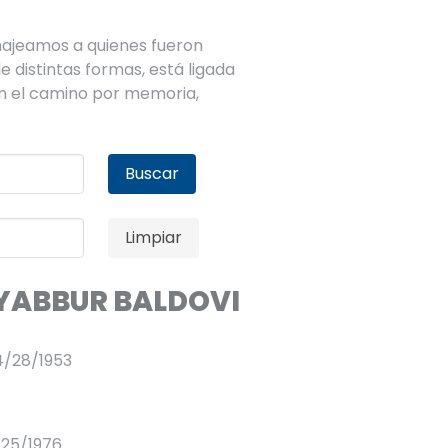
ajeamos a quienes fueron
 distintas formas, está ligada
 en el camino por memoria,
Buscar
Limpiar
YABBUR BALDOVI
4/28/1953
/25/1976