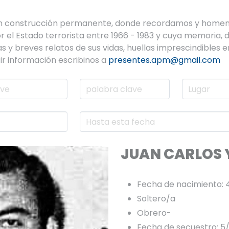
en construcción permanente, donde recordamos y homen
el Estado terrorista entre 1966 - 1983 y cuya memoria, de
s y breves relatos de sus vidas, huellas imprescindibles
ir información escribinos a
presentes.apm@gmail.com
JUAN CARLOS 
Fecha de nacimiento: 
Soltero/a
Obrero-
Fecha de secuestro: 5