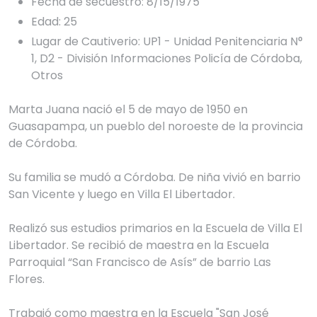
Fecha de secuestro: 8/15/1975
Edad: 25
Lugar de Cautiverio: UP1 - Unidad Penitenciaria N°
1, D2 - División Informaciones Policía de Córdoba,
Otros
Marta Juana nació el 5 de mayo de 1950 en 
Guasapampa, un pueblo del noroeste de la provincia 
de Córdoba. 

Su familia se mudó a Córdoba. De niña vivió en barrio 
San Vicente y luego en Villa El Libertador. 

Realizó sus estudios primarios en la Escuela de Villa El 
Libertador. Se recibió de maestra en la Escuela 
Parroquial “San Francisco de Asís” de barrio Las 
Flores. 

Trabajó como maestra en la Escuela "San José 