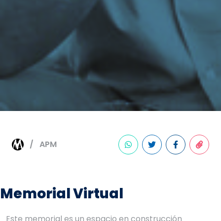
APM
Memorial Virtual
Este memorial es un espacio en construcción